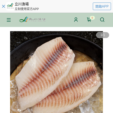
立川漁場
開啟APP
立刻使用官方APP
0
1
/
1