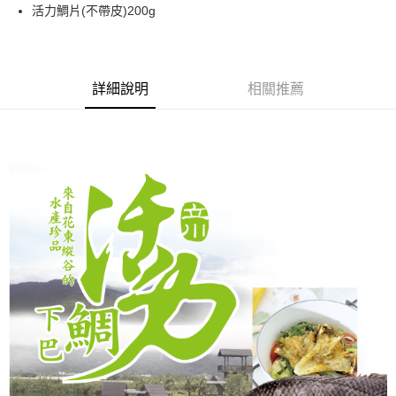
街口支付
活力鯛片(不帶皮)200g
悠遊付
Google Pay
詳細說明
相關推薦
ATM付款
運送方式
冷凍宅配
每筆NT$250，滿NT$2,600(含以上)免運費