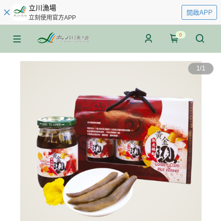
立川漁場
開啟APP
立刻使用官方APP
0
1
/
1