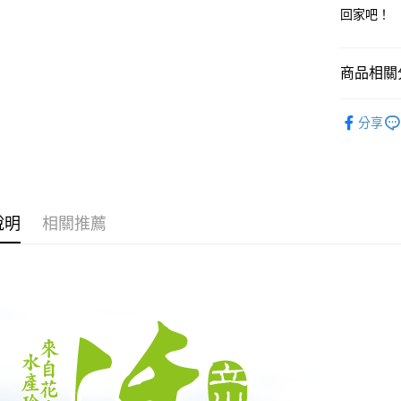
回家吧！
運送方式
冷凍宅配
商品相關分
每筆NT$2
生鮮系列
分享
說明
相關推薦