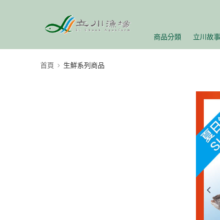
商品分類
立川故
首頁
生鮮系列商品