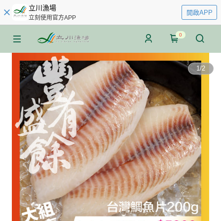
立川漁場
開啟APP
立刻使用官方APP
0
1
/
2