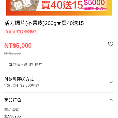
活力鯛片(不帶皮)200g★買40送15
宅配滿NT$2,600免運
NT$5,000
NT$6,875
※ 本商品不適用折價券
付款與運送方式
宅配滿NT$2,600免運
付款方式
商品特色
信用卡一次付款
商品編號
LINE Pay
11598205