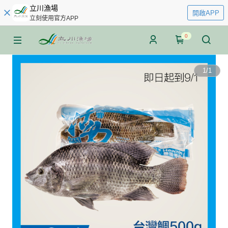
立川漁場
開啟APP
立刻使用官方APP
0
1
/
1